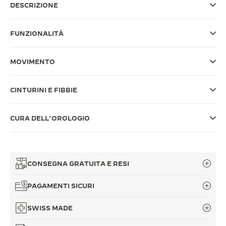
DESCRIZIONE
THE SOUND MAKER
FUNZIONALITÀ
THE STELLAR ODYSSEY
THE PRECISION PIONEER
MOVIMENTO
VEDERE TUTTI GLI EVENTI
CINTURINI E FIBBIE
CURA DELL’OROLOGIO
CONSEGNA GRATUITA E RESI
PAGAMENTI SICURI
SWISS MADE