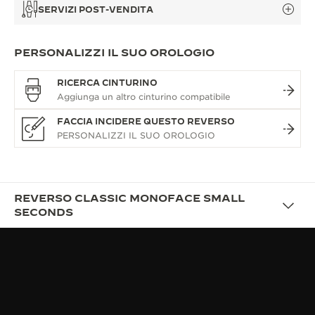
SERVIZI POST-VENDITA
PERSONALIZZI IL SUO OROLOGIO
RICERCA CINTURINO
FACCIA INCIDERE QUESTO REVERSO
REVERSO CLASSIC MONOFACE SMALL
SECONDS
DESCRIZIONE
L’UNICITÀ: TRADIZIONE E
MODERNITÀ SI INCONTRANO