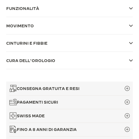
FUNZIONALITÀ
THE SOUND MAKER
THE STELLAR ODYSSEY
MOVIMENTO
THE PRECISION PIONEER
CINTURINI E FIBBIE
VEDERE TUTTI GLI EVENTI
CURA DELL’OROLOGIO
CONSEGNA GRATUITA E RESI
PAGAMENTI SICURI
SWISS MADE
FINO A 8 ANNI DI GARANZIA