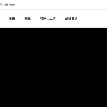
WhatsApp
服務
體驗
積家大工坊
品牌參與