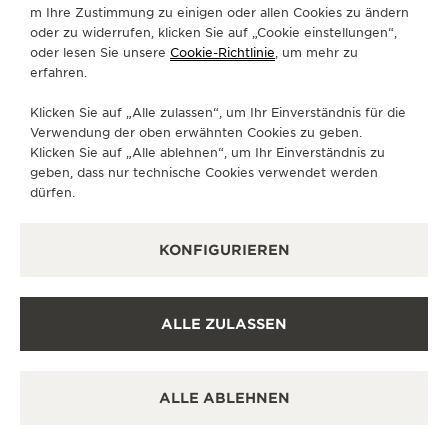
m Ihre Zustimmung zu einigen oder allen Cookies zu ändern
oder zu widerrufen, klicken Sie auf „Cookie einstellungen“,
oder lesen Sie unsere
Cookie-Richtlinie
, um mehr zu
erfahren.
Klicken Sie auf „Alle zulassen“, um Ihr Einverständnis für die
Verwendung der oben erwähnten Cookies zu geben.
Klicken Sie auf „Alle ablehnen“, um Ihr Einverständnis zu
geben, dass nur technische Cookies verwendet werden
dürfen.
KONFIGURIEREN
ALLE ZULASSEN
MASTER CONTROL CALENDAR
DIE STANDARDS EINES
ALLE ABLEHNEN
KLASSIKER NEU