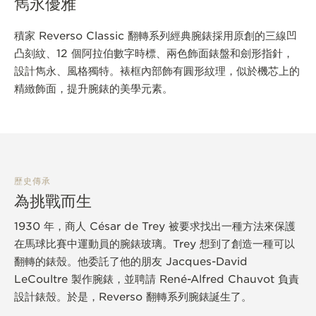
雋永優雅
積家 Reverso Classic 翻轉系列經典腕錶採用原創的三線凹
凸刻紋、12 個阿拉伯數字時標、兩色飾面錶盤和劍形指針，
設計雋永、風格獨特。裱框內部飾有圓形紋理，似於機芯上的
精緻飾面，提升腕錶的美學元素。
歷史傳承
為挑戰而生
1930 年，商人 César de Trey 被要求找出一種方法來保護
在馬球比賽中運動員的腕錶玻璃。Trey 想到了創造一種可以
翻轉的錶殼。他委託了他的朋友 Jacques-David
LeCoultre 製作腕錶，並聘請 René-Alfred Chauvot 負責
設計錶殼。於是，Reverso 翻轉系列腕錶誕生了。