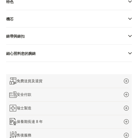
特色
THE SOUND MAKER
機芯
STELLAR ODYSSEY
THE PRECISION PIONEER
錶帶與錶扣
瀏覽所有精彩活動
細心照料您的腕錶
免費送貨及退貨
安全付款
瑞士製造
保養期長達 8 年
售後服務