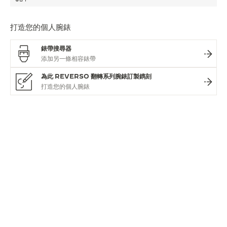
打造您的個人腕錶
錶帶搜尋器
為此 REVERSO 翻轉系列腕錶訂製鐫刻