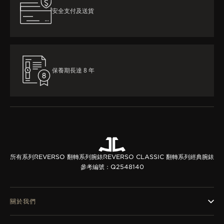
安全支付及送貨
保養期長達 8 年
所有系列
REVERSO 翻轉系列腕錶
REVERSO CLASSIC 翻轉系列經典腕錶
參考編號：Q2548140
關於我們