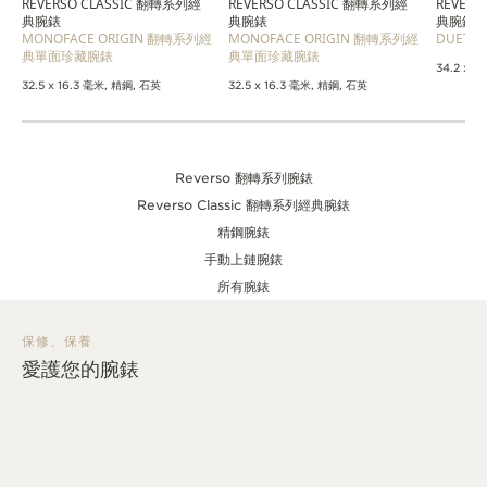
REVERSO CLASSIC 翻轉系列經
REVERSO CLASSIC 翻轉系列經
REVER
典腕錶
典腕錶
典腕錶
MONOFACE ORIGIN 翻轉系列經
MONOFACE ORIGIN 翻轉系列經
DUET
典單面珍藏腕錶
典單面珍藏腕錶
34.2 x
32.5 x 16.3 毫米, 精鋼, 石英
32.5 x 16.3 毫米, 精鋼, 石英
Reverso 翻轉系列腕錶
Reverso Classic 翻轉系列經典腕錶
精鋼腕錶
手動上鏈腕錶
所有腕錶
保修、保養
愛護您的腕錶