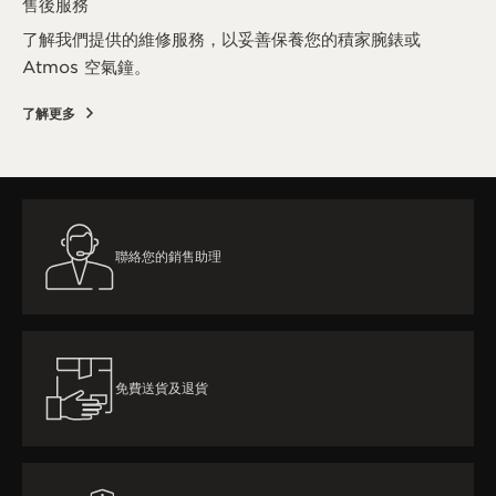
售後服務
了解我們提供的維修服務，以妥善保養您的積家腕錶或
Atmos 空氣鐘。
了解更多
聯絡您的銷售助理
免費送貨及退貨