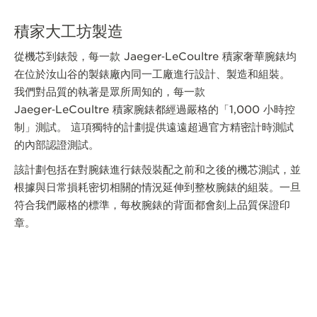
積家大工坊製造
從機芯到錶殼，每一款 Jaeger‑LeCoultre 積家奢華腕錶均
在位於汝山谷的製錶廠內同一工廠進行設計、製造和組裝。
我們對品質的執著是眾所周知的，每一款
Jaeger‑LeCoultre 積家腕錶都經過嚴格的「1,000 小時控
制」測試。 這項獨特的計劃提供遠遠超過官方精密計時測試
的內部認證測試。
該計劃包括在對腕錶進行錶殼裝配之前和之後的機芯測試，並
根據與日常損耗密切相關的情況延伸到整枚腕錶的組裝。一旦
符合我們嚴格的標準，每枚腕錶的背面都會刻上品質保證印
章。