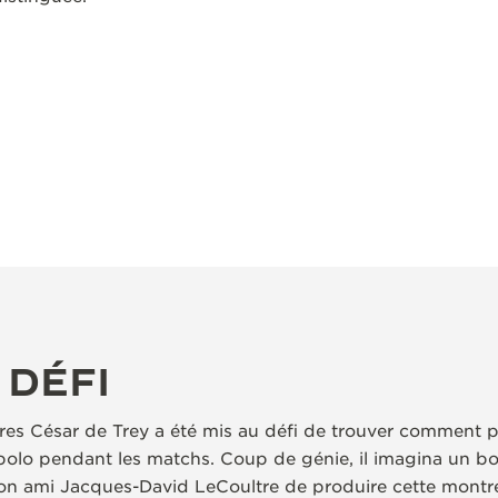
 DÉFI
res César de Trey a été mis au défi de trouver comment p
olo pendant les matchs. Coup de génie, il imagina un boî
on ami Jacques-David LeCoultre de produire cette montre,