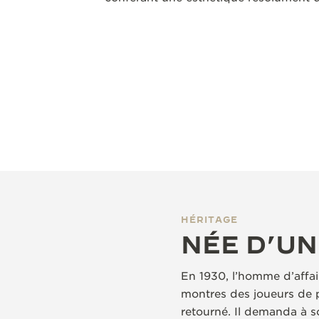
HÉRITAGE
NÉE D’UN
En 1930, l’homme d’affai
montres des joueurs de p
retourné. Il demanda à s