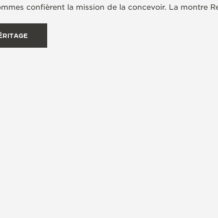
mes confièrent la mission de la concevoir. La montre Re
ÉRITAGE