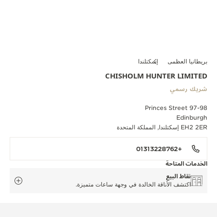
بريطانيا العظمى
إسكتلندا
CHISHOLM HUNTER LIMITED
شريك رسمي
97-98 Princes Street
Edinburgh
EH2 2ER إسكتلندا, المملكة المتحدة
+01313228762
الخدمات المتاحة
نقاط البيع
اكتشف الأناقة الخالدة في وجهة ساعات متميزة.