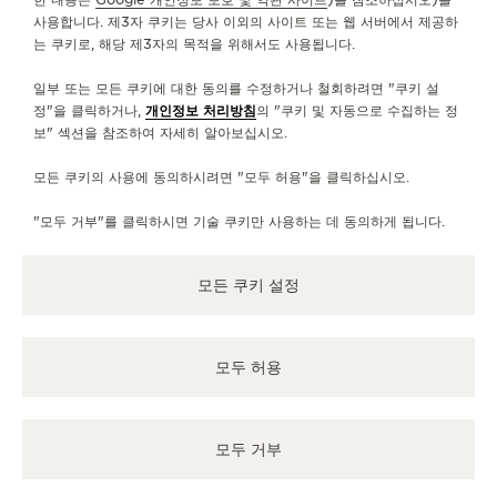
제공 가능한 서비스
사용합니다. 제3자 쿠키는 당사 이외의 사이트 또는 웹 서버에서 제공하
는 쿠키로, 해당 제3자의 목적을 위해서도 사용됩니다.
판매 지점
시간이흘러도 변치 않는 우아한 워치를 먼저 만나보세요.
일부 또는 모든 쿠키에 대한 동의를 수정하거나 철회하려면 "쿠키 설
정"을 클릭하거나,
개인정보 처리방침
의 "쿠키 및 자동으로 수집하는 정
보" 섹션을 참조하여 자세히 알아보십시오.
기타 공식 부티크 및 파트너
모든 쿠키의 사용에 동의하시려면 "모두 허용"을 클릭하십시오.
모든 부티크 확인
"모두 거부"를 클릭하시면 기술 쿠키만 사용하는 데 동의하게 됩니다.
모든 쿠키 설정
모두 허용
모두 거부
공식 부티크