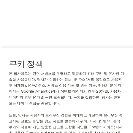
쿠키 정책
본 웹사이트는 관련 서비스를 운영하고 제공하기 위해 쿠키 및 유사한 기
영국
스코틀랜드
술을 사용합니다. 당사가 수집하는 정보: IP 주소(처리 목적으로 사용된
CHISHOLM HUNTER LIMITED
후 삭제됨), MAC 주소, 서비스 이용 기록 및 방문 기록. 귀하의 분석 데
이터는 Google Analytics에서 이벤트 데이터의 경우 26개월, 사용자
공식 파트너
데이터의 경우 14개월 동안 보존됩니다. 동의를 철회하면, 당사는 향후
모든 데이터 수집을 중단합니다.
97-98 Princes Street
Edinburgh
또한, 당사는 사용자의 브라우징 경험을 이해하고 개선하며 브라우징 중
EH2 2ER 스코틀랜드, 영국
표시된 선호도에 맞는 광고 자료를 발송하기 위해, 자사 및 제3자 분석
쿠키와 더불어 개인 맞춤형 광고를 포함한 다양한 Google 서비스(자세
+01313228762
한 내용은
Google 개인정보 보호 및 약관 사이트
)를 참조하십시오)를