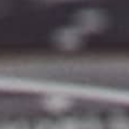
THE SOUND MAKER
STELLAR ODYSSEY
رائد الدقّة PRECISION PIONEER
اطّلع على جميع الفعاليات