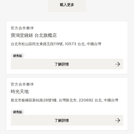
載入更多
THE SOUND MAKER
STELLAR ODYSSEY
官方合作夥伴
THE PRECISION PIONEER
寶鴻堂鐘錶 台北旗艦店
台北市松山區民生東路五段119號, 10573 台北, 中國台灣
瀏覽所有精彩活動
銷售點
了解詳情
官方合作夥伴
時光天地
新北市板橋區新站路28號1樓, 台灣新北市, 220692 台北, 中國台灣
銷售點
了解詳情