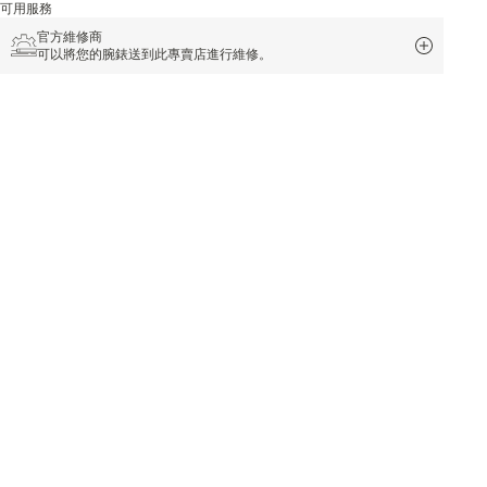
可用服務
官方維修商
可以將您的腕錶送到此專賣店進行維修。