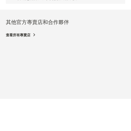
其他官方專賣店和合作夥伴
查看所有專賣店
官方專賣店
JAEGER-LECOULTRE BOUTIQUE - BOLOGNA
Galleria Cavour, 1/H, 40124 博洛尼亞 - BO, 意大利