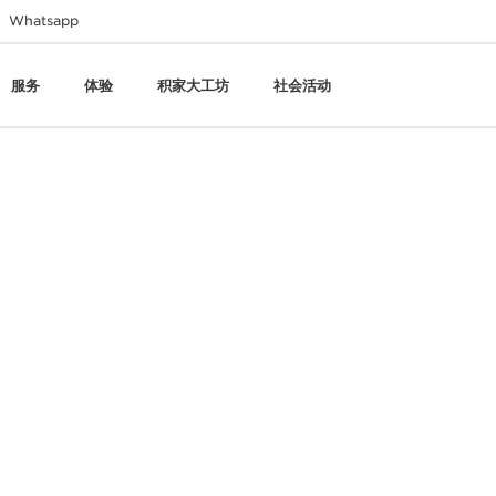
Whatsapp
服务
体验
积家大工坊
社会活动