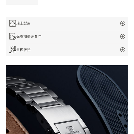
THE SOUND MAKER
STELLAR ODYSSEY
瑞士製造
THE PRECISION PIONEER
保養期長達 8 年
瀏覽所有精彩活動
售後服務