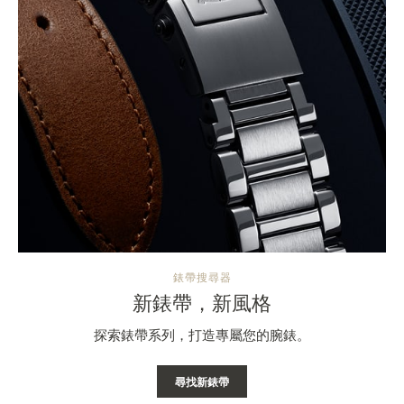
錶帶搜尋器
新錶帶，新風格
探索錶帶系列，打造專屬您的腕錶。
尋找新錶帶