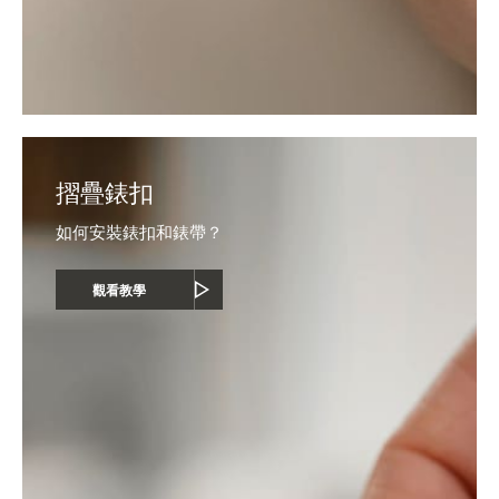
摺疊錶扣
如何安裝錶扣和錶帶？
觀看教學