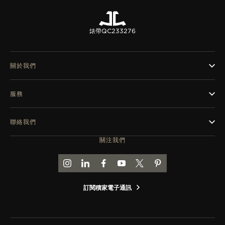
錶帶
QC233276
關於我們
服務
聯絡我們
關注我們
前往積家 INSTAGRAM 頁面
前往積家 LINKEDIN 頁面
前往積家 FACEBOOK 頁面
前往積家 YOUTUBE 頁面
前往積家推特頁面
前往積家 PINTEREST
訂閱積家電子通訊