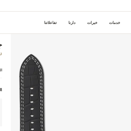
خدمات
خبرات
دارنا
تفاعلاتنا
ج
س
ال
ال