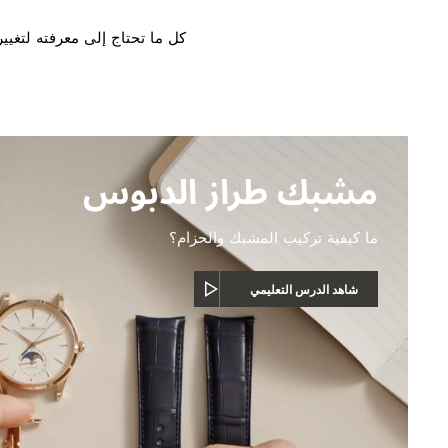
كل ما تحتاج إلى معرفته لتغي
مشبك طراز الدبوس
ما كيفية تركيب المشبك والحزام؟
شاهد الدرس التعليمي