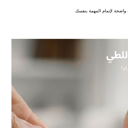
 واضحة لإتمام المهمة بنفسك
للطي
ام؟