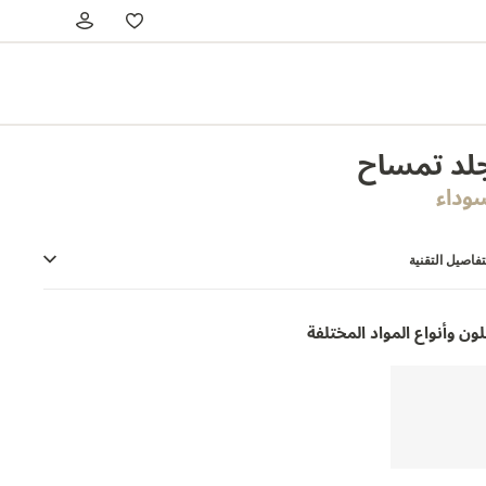
لد تمساح
وداء
تفاصيل التقنية
لون وأنواع المواد المختلفة