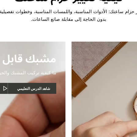
ير حزام ساعتك: الأدوات المناسبة، واللمسات المناسبة، وخطوات تفصيلية
بدون الحاجة إلى مقابلة صانع الساعات.
مشبك قابل 
ما كيفية تركيب المشبك والحز
شاهد الدرس التعليمي