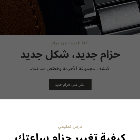
أداة البحث عن حزام
حزام جديد، شكل جديد
اكتشف مجموعة الأحزمة وخصّص ساعتك.
اعثر على حزام جديد
درس تعليمي
كيفية تغيير حزام ساعتك