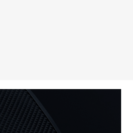
THE SOUND MAKER
STELLAR ODYSSEY
رائد الدقّة PRECISION PIONEER
اطّلع على جميع الفعاليات