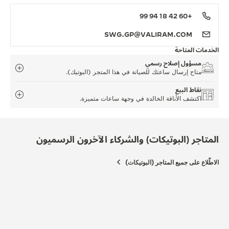
+60 42 18 94 99
SWG.GP@VALIRAM.COM
الخدمات المتاحة
مسؤول إصلاح رسمي
متاح إرسال ساعتك للصيانة في هذا المتجر (البوتيك).
نقاط البيع
اكتشف الأناقة الخالدة في وجهة ساعات متميزة.
المتاجر (البوتيكات) والشركاء الآخرون الرسميون
الاطّلاع على جميع المتاجر (البوتيكات)