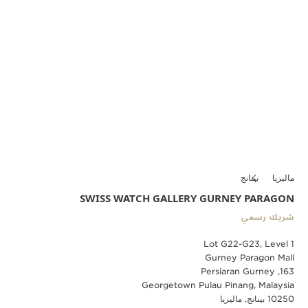
ماليزيا
بينانج
SWISS WATCH GALLERY GURNEY PARAGON
شريك رسمي
Lot G22-G23, Level 1
Gurney Paragon Mall
163, Persiaran Gurney
Georgetown Pulau Pinang, Malaysia
10250 بينانج, ماليزيا