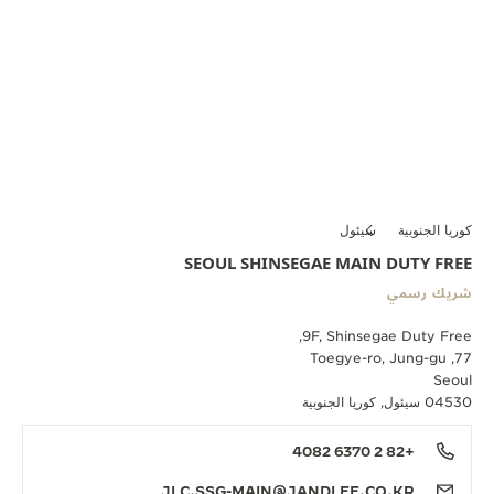
كوريا الجنوبية
سيئول
SEOUL SHINSEGAE MAIN DUTY FREE
شريك رسمي
9F, Shinsegae Duty Free,
77, Toegye-ro, Jung-gu
Seoul
04530 سيئول, كوريا الجنوبية
+82 2 6370 4082
JLC.SSG-MAIN@JANDLEE.CO.KR