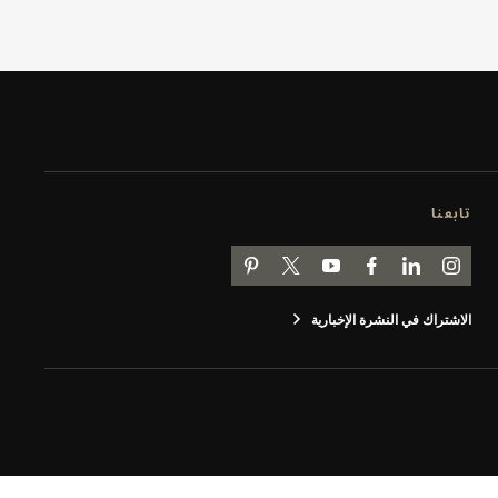
تابعنا
انتقل إلى صفحة JAEGER-LECOULTRE على INSTAGRAM
انتقل إلى صفحة JAEGER-LECOULTRE LINKEDIN
اذهب إلى صفحة JAEGER-LECOULTRE على FACEBOOK
انتقل إلى صفحة JAEGER-LECOULTRE على YOUTUBE
اذهب إلى صفحة JAEGER-LECOULTRE PINTEREST
اذهب إلى صفحة جيجر لوكولتر على تويتر
الاشتراك في النشرة الإخبارية