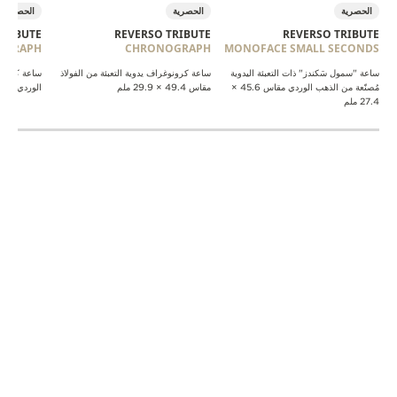
الحصرية
الحصرية
الحصرية
TRIBUTE
REVERSO TRIBUTE
REVERSO TRIBUTE
OGRAPH
CHRONOGRAPH
MONOFACE SMALL SECONDS
ساعة "سمول سَكندز" ذات التعبئة اليدوية
ساعة كرونوغراف يدوية التعبئة من الفولاذ
ساعة كرونوغ
مُصنّعة من الذهب الوردي مقاس 45.6 ×
مقاس 49.4 × 29.9 ملم
الوردي مقاس 49.4 × 9.9
27.4 ملم
REVERSO MEN
هيكل الساعة الذهبي
في معرض Watches and Wonders، تُقدِّم Jaeger-
LeCoultre ثلاثة موديلات جديدة إلى مجموعة Reverso
Tribute – الحامل القياسي للنسبة الذهبية التي تحكم نِسب
تصميمات Reverso في أوائل الثلاثينيات.