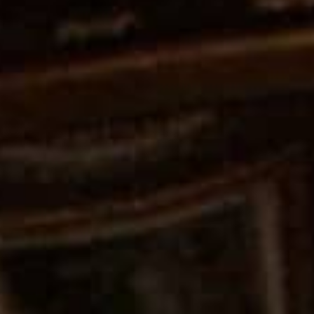
THE SOUND MAKER
STELLAR ODYSSEY
رائد الدقّة PRECISION PIONEER
اطّلع على جميع الفعاليات