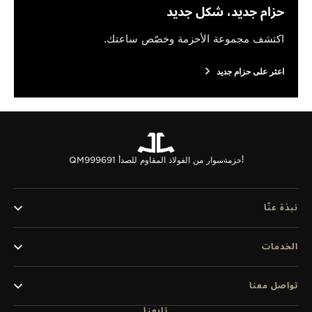
حزام جديد، شكل جديد
اكتشف مجموعة الأحزمة وخصّص ساعتك.
اعثر على حزام جديد
أحزمة
سوار من الفولاذ المقاوم للصدأ QM999691
نبذة عنّا
الخدمات
تواصل معنا
تابعنا