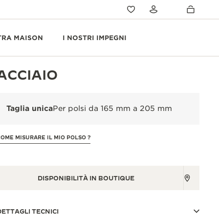
TRA MAISON
I NOSTRI IMPEGNI
ACCIAIO
Taglia unica
Per polsi da 165 mm a 205 mm
COME MISURARE IL MIO POLSO ?
DISPONIBILITÀ IN BOUTIQUE
DETTAGLI TECNICI