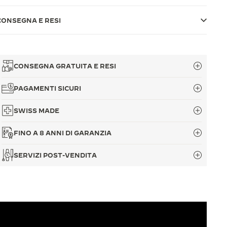
CONSEGNA E RESI
CONSEGNA GRATUITA E RESI
PAGAMENTI SICURI
SWISS MADE
FINO A 8 ANNI DI GARANZIA
SERVIZI POST-VENDITA