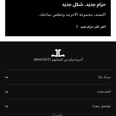
حزام جديد، شكل جديد
اكتشف مجموعة الأحزمة وخصّص ساعتك.
اعثر على حزام جديد
أحزمة
حزام من التيتانيوم QMA130T1
نبذة عنّا
الخدمات
تواصل معنا
تابعنا