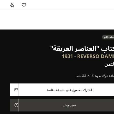
بيعَت للتو
تاب "العناصر العريقة"
REVERSO DAM‏ - 1931
لثمن
ة فولاذ يدوية 16 × 33 ملم.
اشترك للحصول على النسخة القادمة
حجز موعد