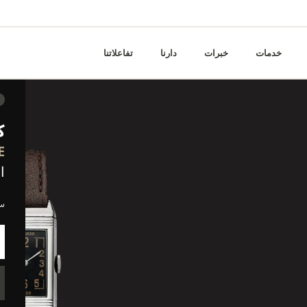
خدمات
خبرات
دارنا
تفاعلاتنا
ك
E
ا
ساع