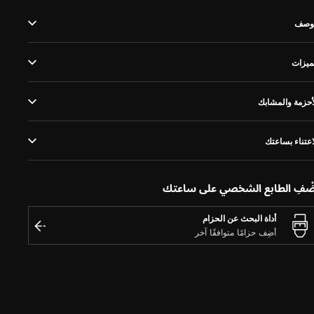
لوصف
ميزات
أحزمة والمشابك
اعتناء بساعتك
َضْفِ الطابع الشخصي على ساعتك
أداة البحث عن الحزام