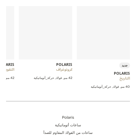
POLARIS
POLARIS
جديد
كرونوغراف
التقويم ال
POLARIS
التاريخ
42 مم, فولاذ, حركة_أتوماتيكية
42 مم, ذهب وردي, حركة_أتوماتيكية
40 مم, فولاذ, حركة_أتوماتيكية
Polaris
ساعات أتوماتيكية
ساعات من الفولاذ المقاوم للصدأ