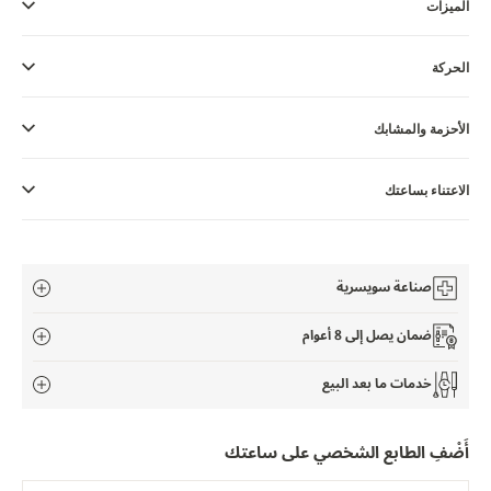
الميزات
THE SOUND MAKER
STELLAR ODYSSEY
الحركة
رائد الدقّة PRECISION PIONEER
الأحزمة والمشابك
اطّلع على جميع الفعاليات
الاعتناء بساعتك
صناعة سويسرية
ضمان يصل إلى 8 أعوام
خدمات ما بعد البيع
أَضْفِ الطابع الشخصي على ساعتك