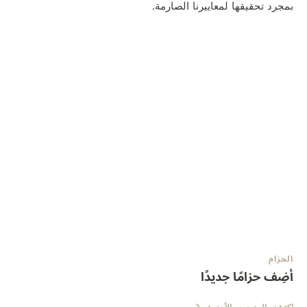
بمجرد تحقيقها لمعاييرنا الصارمة.
الحزام
أضِف حزامًا جديدًا
اكتشف المزيد من الأحزمة