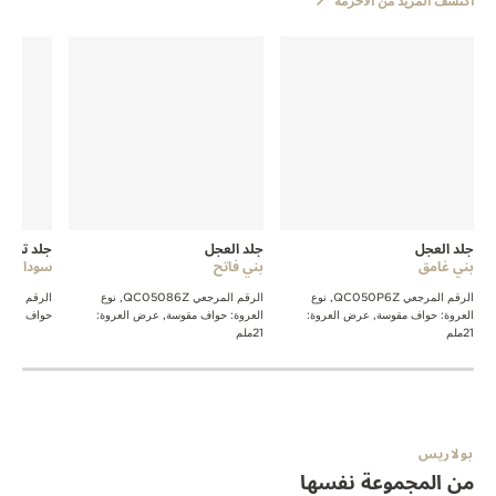
جلد العجل
جلد العجل
جلد تمسا
بني غامق
بني فاتح
سوداء
الرقم المرجعي QC050P6Z, نوع
الرقم المرجعي QC05086Z, نوع
العروة: حواف مقوسة, عرض العروة:
العروة: حواف مقوسة, عرض العروة:
حواف مقوسة, 
21ملم
21ملم
بولاريس
من المجموعة نفسها