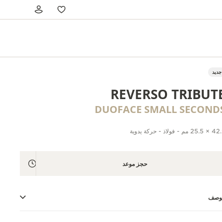
جديد
REVERSO TRIBUT
DUOFACE SMALL SECOND
25 مم - فولاذ - حركة يدوية
حجز موعد
لوصف