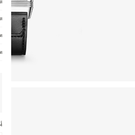
ال
ال
ال
ال
أ