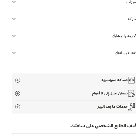
ميزات
حركة
أحزمة والمشابك
اعتناء بساعتك
صناعة سويسرية
ضمان يصل إلى 8 أعوام
خدمات ما بعد البيع
َضْفِ الطابع الشخصي على ساعتك