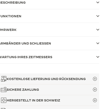
BESCHREIBUNG
FUNKTIONEN
UHRWERK
ARMBÄNDER UND SCHLIESSEN
WARTUNG IHRES ZEITMESSERS
KOSTENLOSE LIEFERUNG UND RÜCKSENDUNG
SICHERE ZAHLUNG
HERGESTELLT IN DER SCHWEIZ