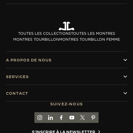
TOUTES LES COLLECTIONS
TOUTES LES MONTRES
MONTRES TOURBILLON
MONTRES TOURBILLON FEMME
A PROPOS DE NOUS
SERVICES
CONTACT
SUIVEZ-NOUS
ACCÉDER À LA PAGE INSTAGRAM DE JAEGER
ACCÉDER À LA PAGE LINKEDIN DE JAE
ALLER SUR LA PAGE JAEGER-LEC
ACCÉDER À LA PAGE YOUTUB
ALLER SUR LA PAGE TW
ALLER SUR LA PAG
S'INSCRIRE À LA NEWSLETTER