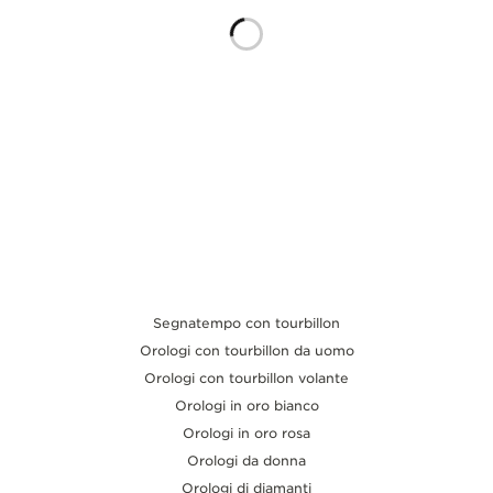
THE SOUND MAKER
THE STELLAR ODYSSEY
THE PRECISION PIONEER
VEDERE TUTTI GLI EVENTI
Segnatempo con tourbillon
Orologi con tourbillon da uomo
Orologi con tourbillon volante
Orologi in oro bianco
Orologi in oro rosa
Orologi da donna
Orologi di diamanti