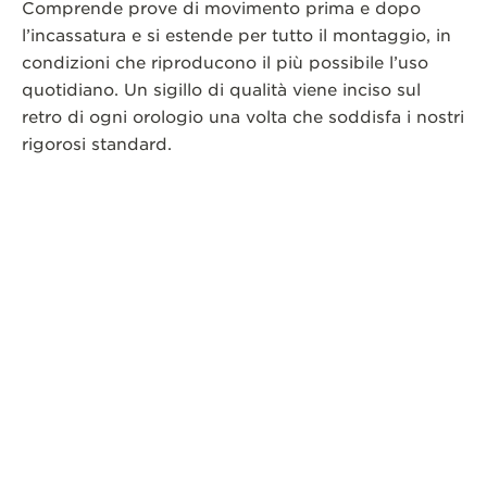
Comprende prove di movimento prima e dopo
l’incassatura e si estende per tutto il montaggio, in
condizioni che riproducono il più possibile l’uso
quotidiano. Un sigillo di qualità viene inciso sul
retro di ogni orologio una volta che soddisfa i nostri
rigorosi standard.