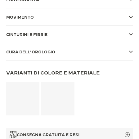
THE SOUND MAKER
MOVIMENTO
THE STELLAR ODYSSEY
CINTURINI E FIBBIE
THE PRECISION PIONEER
VEDERE TUTTI GLI EVENTI
CURA DELL’OROLOGIO
VARIANTI DI COLORE E MATERIALE
CONSEGNA GRATUITA E RESI