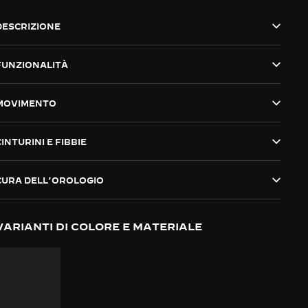
DESCRIZIONE
FUNZIONALITÀ
MOVIMENTO
CINTURINI E FIBBIE
CURA DELL’OROLOGIO
VARIANTI DI COLORE E MATERIALE