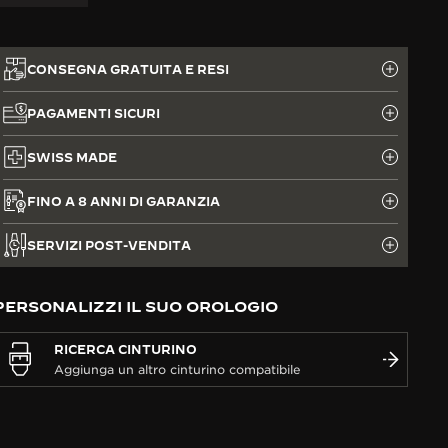
CONSEGNA GRATUITA E RESI
PAGAMENTI SICURI
SWISS MADE
FINO A 8 ANNI DI GARANZIA
SERVIZI POST-VENDITA
PERSONALIZZI IL SUO OROLOGIO
RICERCA CINTURINO