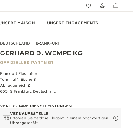
UNSERE MAISON
UNSERE ENGAGEMENTS
DEUTSCHLAND
FRANKFURT
GERHARD D. WEMPE KG
OFFIZIELLER PARTNER
Frankfurt Flughafen
Terminal 1, Ebene 3
Abflugbereich Z
60549 Frankfurt, Deutschland
VERFÜGBARE DIENSTLEISTUNGEN
VERKAUFSSTELLE
Erfahren Sie zeitlose Eleganz in einem hochwertigen
Uhrengeschäft.