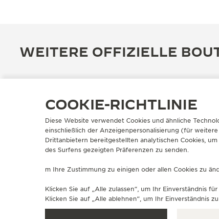
WEITERE OFFIZIELLE BOU
COOKIE-RICHTLINIE
Diese Website verwendet Cookies und ähnliche Technolo
einschließlich der Anzeigenpersonalisierung (für weitere
Drittanbietern bereitgestellten analytischen Cookies, 
des Surfens gezeigten Präferenzen zu senden.
m Ihre Zustimmung zu einigen oder allen Cookies zu ände
OFFIZIELLE BOUTIQUE
Klicken Sie auf „Alle zulassen“, um Ihr Einverständnis 
JAEGER-LECOULTRE BOUTIQUE
Klicken Sie auf „Alle ablehnen“, um Ihr Einverständnis 
- STRASBOURG