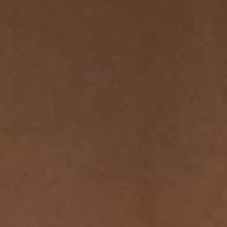
THE SOUND MAKER
THE STELLAR ODYSSEY
THE PRECISION PIONEER
ALLE VERANSTALTUNGEN ANZEIGEN