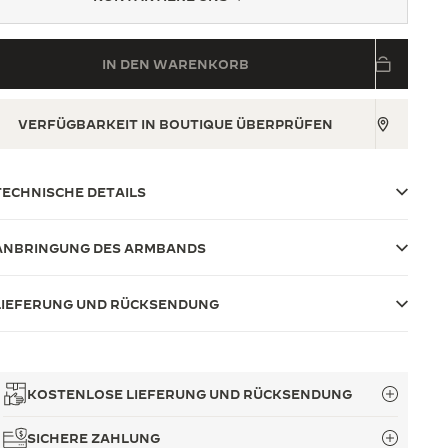
IN DEN WARENKORB
VERFÜGBARKEIT IN BOUTIQUE ÜBERPRÜFEN
TECHNISCHE DETAILS
ANBRINGUNG DES ARMBANDS
LIEFERUNG UND RÜCKSENDUNG
KOSTENLOSE LIEFERUNG UND RÜCKSENDUNG
SICHERE ZAHLUNG