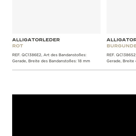
ALLIGATORLEDER
ALLIGATO
ROT
BURGUND
REF. QC1386E2, Art des Bandanstoßes:
REF. QC1386S2,
Gerade, Breite des Bandanstoßes: 18 mm
Gerade, Breite