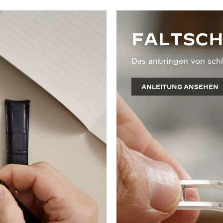
FALTSCH
Das anbringen von sch
ANLEITUNG ANSEHEN