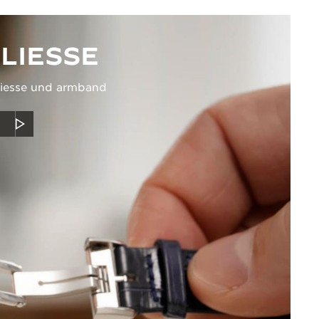
LIESSE
liesse und armband