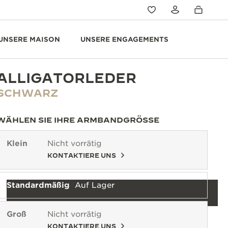
UNSERE MAISON
UNSERE ENGAGEMENTS
ALLIGATORLEDER
SCHWARZ
WÄHLEN SIE IHRE ARMBANDGRÖSSE
Klein
Nicht vorrätig
KONTAKTIERE UNS
Standardmäßig
Auf Lager
Groß
Nicht vorrätig
KONTAKTIERE UNS