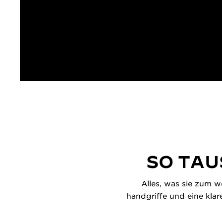
SO TAU
Alles, was sie zum w
handgriffe und eine klar