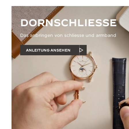
DORNSCHLIESSE
Das anbringen von schliesse und armband
ANLEITUNG ANSEHEN