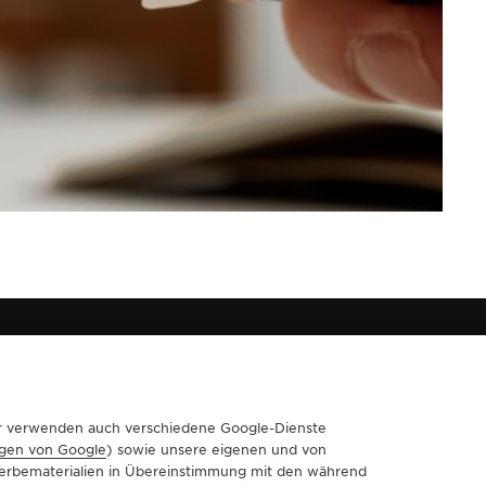
Wir verwenden auch verschiedene Google-Dienste
FOLGEN SIE UNS
gen von Google
) sowie unsere eigenen und von
 Werbematerialien in Übereinstimmung mit den während