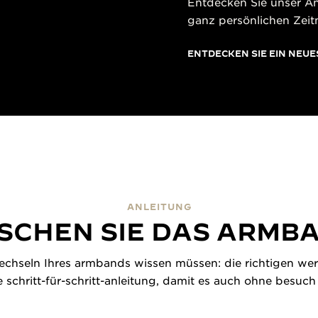
Entdecken Sie unser A
ganz persönlichen Zeit
ENTDECKEN SIE EIN NEU
ANLEITUNG
SCHEN SIE DAS ARMB
echseln Ihres armbands wissen müssen: die richtigen wer
e schritt-für-schritt-anleitung, damit es auch ohne besuc