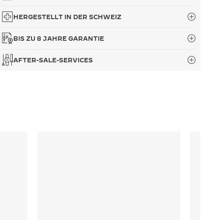
HERGESTELLT IN DER SCHWEIZ
BIS ZU 8 JAHRE GARANTIE
AFTER-SALE-SERVICES