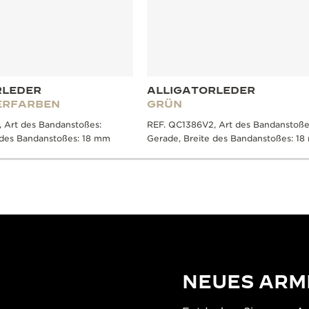
RLEDER
ALLIGATORLEDER
ERFARBEN
GRÜN
 Art des Bandanstoßes:
REF. QC1386V2, Art des Bandanstoße
 des Bandanstoßes: 18 mm
Gerade, Breite des Bandanstoßes: 1
NEUES ARM