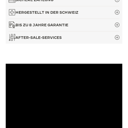
HERGESTELLT IN DER SCHWEIZ
BIS ZU 8 JAHRE GARANTIE
AFTER-SALE-SERVICES