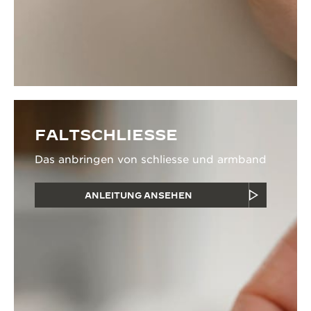
FALTSCHLIESSE
Das anbringen von schliesse und armband
ANLEITUNG ANSEHEN