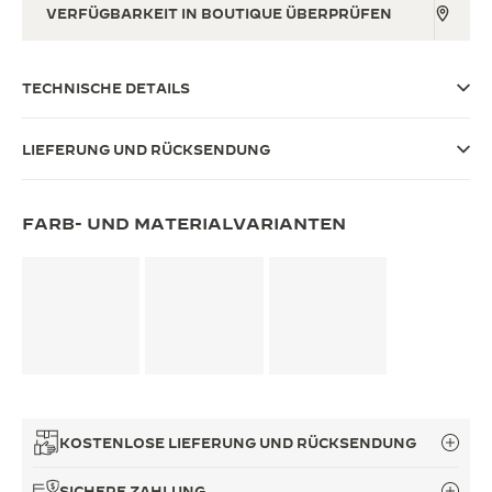
VERFÜGBARKEIT IN BOUTIQUE ÜBERPRÜFEN
THE SOUND MAKER
THE STELLAR ODYSSEY
TECHNISCHE DETAILS
THE PRECISION PIONEER
LIEFERUNG UND RÜCKSENDUNG
ALLE VERANSTALTUNGEN ANZEIGEN
FARB- UND MATERIALVARIANTEN
KOSTENLOSE LIEFERUNG UND RÜCKSENDUNG
SICHERE ZAHLUNG