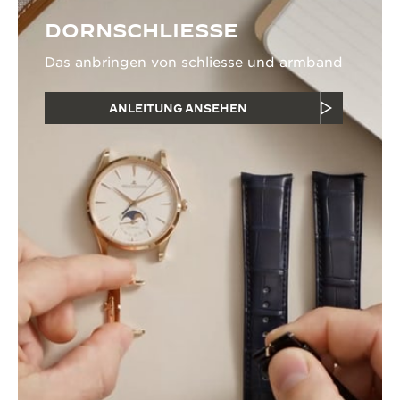
DORNSCHLIESSE
Das anbringen von schliesse und armband
ANLEITUNG ANSEHEN