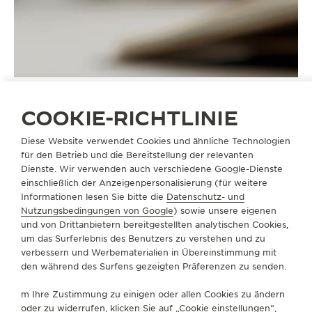
COOKIE-RICHTLINIE
Diese Website verwendet Cookies und ähnliche Technologien
ARMBÄNDER
QC49B0D6
für den Betrieb und die Bereitstellung der relevanten
Dienste. Wir verwenden auch verschiedene Google-Dienste
einschließlich der Anzeigenpersonalisierung (für weitere
Informationen lesen Sie bitte die
Datenschutz- und
ÜBER UNS
Nutzungsbedingungen von Google
) sowie unsere eigenen
und von Drittanbietern bereitgestellten analytischen Cookies,
um das Surferlebnis des Benutzers zu verstehen und zu
SERVICELEISTUNGEN
verbessern und Werbematerialien in Übereinstimmung mit
den während des Surfens gezeigten Präferenzen zu senden.
KONTAKTIEREN SIE UNS
m Ihre Zustimmung zu einigen oder allen Cookies zu ändern
FOLGEN SIE UNS
oder zu widerrufen, klicken Sie auf „Cookie einstellungen“,