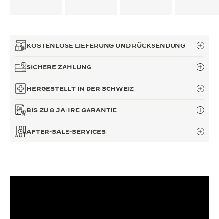
KOSTENLOSE LIEFERUNG UND RÜCKSENDUNG
SICHERE ZAHLUNG
HERGESTELLT IN DER SCHWEIZ
BIS ZU 8 JAHRE GARANTIE
AFTER-SALE-SERVICES