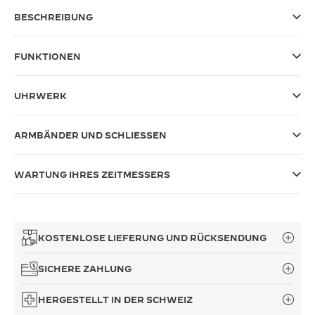
BESCHREIBUNG
THE SOUND MAKER
THE STELLAR ODYSSEY
FUNKTIONEN
THE PRECISION PIONEER
UHRWERK
ALLE VERANSTALTUNGEN ANZEIGEN
ARMBÄNDER UND SCHLIESSEN
WARTUNG IHRES ZEITMESSERS
KOSTENLOSE LIEFERUNG UND RÜCKSENDUNG
SICHERE ZAHLUNG
HERGESTELLT IN DER SCHWEIZ