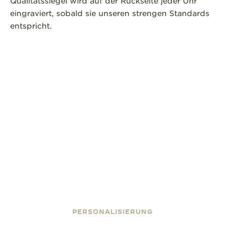
Qualitätssiegel wird auf der Rückseite jeder Uhr
eingraviert, sobald sie unseren strengen Standards
entspricht.
PERSONALISIERUNG