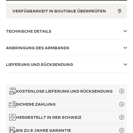
THE SOUND MAKER
VERFÜGBARKEIT IN BOUTIQUE ÜBERPRÜFEN
THE STELLAR ODYSSEY
TECHNISCHE DETAILS
THE PRECISION PIONEER
ALLE VERANSTALTUNGEN ANZEIGEN
ANBRINGUNG DES ARMBANDS
LIEFERUNG UND RÜCKSENDUNG
KOSTENLOSE LIEFERUNG UND RÜCKSENDUNG
SICHERE ZAHLUNG
HERGESTELLT IN DER SCHWEIZ
BIS ZU 8 JAHRE GARANTIE