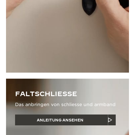
FALTSCHLIESSE
Das anbringen von schliesse und armband
ANLEITUNG ANSEHEN