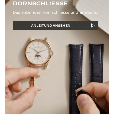
DORNSCHLIESSE
Das anbringen von schliesse und armband
ANLEITUNG ANSEHEN