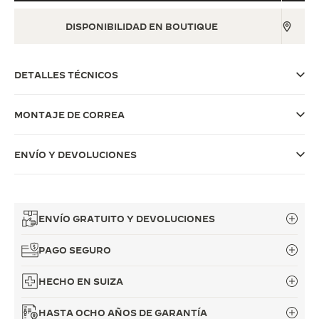
THE SOUND MAKER
DISPONIBILIDAD EN BOUTIQUE
LA ODISEA ESTELAR
DETALLES TÉCNICOS
THE PRECISION PIONEER
VER TODOS LOS EVENTOS
MONTAJE DE CORREA
ENVÍO Y DEVOLUCIONES
ENVÍO GRATUITO Y DEVOLUCIONES
PAGO SEGURO
HECHO EN SUIZA
HASTA OCHO AÑOS DE GARANTÍA