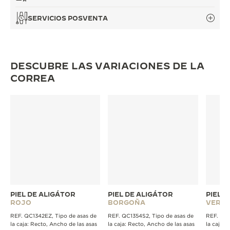
SERVICIOS POSVENTA
DESCUBRE LAS VARIACIONES DE LA
CORREA
PIEL DE ALIGÁTOR
PIEL DE ALIGÁTOR
PIEL 
ROJO
BORGOÑA
VERD
REF. QC1342EZ, Tipo de asas de
REF. QC1354S2, Tipo de asas de
REF. QC1
la caja: Recto, Ancho de las asas
la caja: Recto, Ancho de las asas
la caja: 