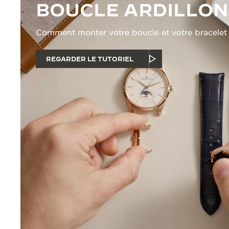
BOUCLE ARDILLON
Comment monter votre boucle et votre bracelet
REGARDER LE TUTORIEL