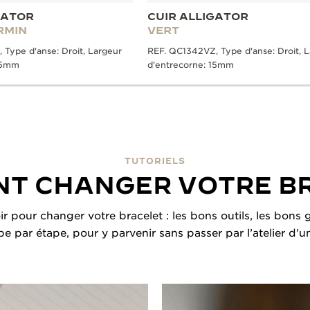
GATOR
CUIR ALLIGATOR
RMIN
VERT
 Type d'anse: Droit, Largeur
REF. QC1342VZ, Type d'anse: Droit, 
15mm
d'entrecorne: 15mm
TUTORIELS
T CHANGER VOTRE B
oir pour changer votre bracelet : les bons outils, les bon
ape par étape, pour y parvenir sans passer par l’atelier d’u