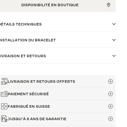
DISPONIBILITÉ EN BOUTIQUE
DÉTAILS TECHNIQUES
INSTALLATION DU BRACELET
LIVRAISON ET RETOURS
LIVRAISON ET RETOURS OFFERTS
PAIEMENT SÉCURISÉ
FABRIQUÉ EN SUISSE
JUSQU’À 8 ANS DE GARANTIE