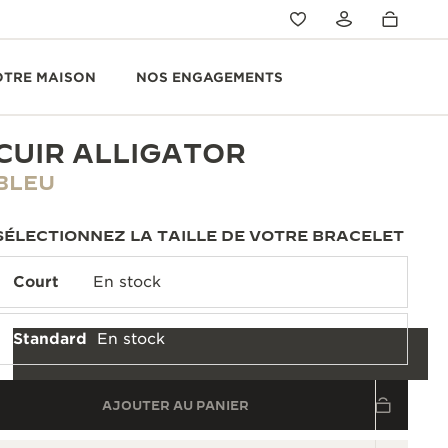
OTRE MAISON
NOS ENGAGEMENTS
CUIR ALLIGATOR
BLEU
SÉLECTIONNEZ LA TAILLE DE VOTRE BRACELET
Court
En stock
Standard
En stock
AJOUTER AU PANIER