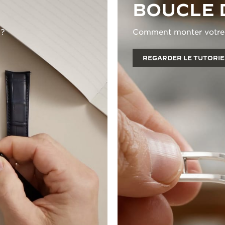
BOUCLE 
 ?
Comment monter votre b
REGARDER LE TUTORIE