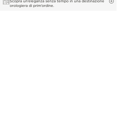
Scopra un’eleganza senza tempo in una destinazione
orologiera di prim’ordine.