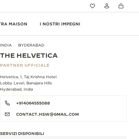
TRA MAISON
I NOSTRI IMPEGNI
INDIA
HYDERABAD
THE HELVETICA
PARTNER UFFICIALE
Helvetica, 1, Taj Krishna Hotel
Lobby Level, Banajara Hills
Hyderabad, India
+914064555088
CONTACT.HSW@GMAIL.COM
SERVIZI DISPONIBILI