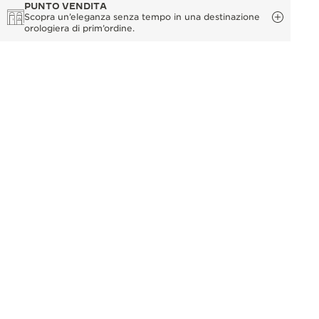
PUNTO VENDITA
Scopra un’eleganza senza tempo in una destinazione
orologiera di prim’ordine.