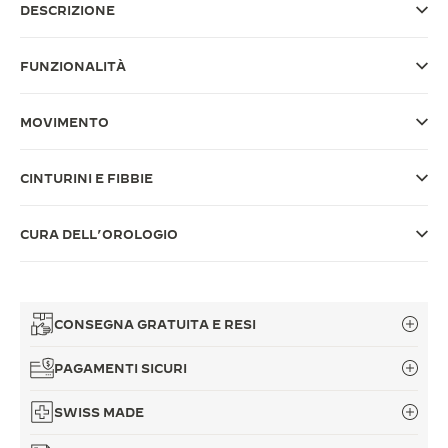
DESCRIZIONE
THE SOUND MAKER
FUNZIONALITÀ
THE STELLAR ODYSSEY
THE PRECISION PIONEER
MOVIMENTO
VEDERE TUTTI GLI EVENTI
CINTURINI E FIBBIE
CURA DELL’OROLOGIO
CONSEGNA GRATUITA E RESI
PAGAMENTI SICURI
SWISS MADE