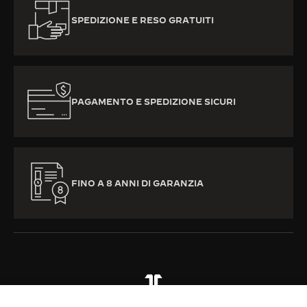
SPEDIZIONE E RESO GRATUITI
PAGAMENTO E SPEDIZIONE SICURI
FINO A 8 ANNI DI GARANZIA
TUTTE LE COLLEZIONI
POLARIS
RIF. Q9128981