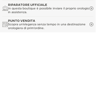
RIPARATORE UFFICIALE
In questa boutique è possibile inviare il proprio orologio
in assistenza.
PUNTO VENDITA
Scopra un’eleganza senza tempo in una destinazione
orologiera di prim’ordine.