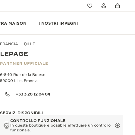
TRA MAISON
I NOSTRI IMPEGNI
FRANCIA
LILLE
LEPAGE
PARTNER UFFICIALE
6-8-10 Rue de la Bourse
59000 Lille, Francia
+33 3 20 12 04 04
SERVIZI DISPONIBILI
CONTROLLO FUNZIONALE
In questa boutique è possibile effettuare un controllo
funzionale.