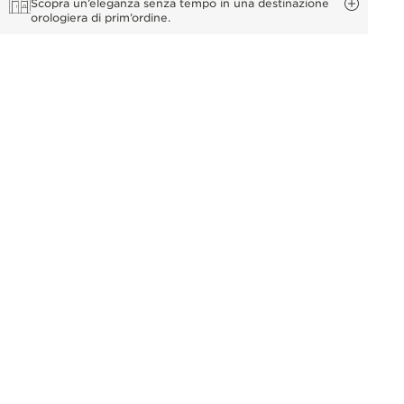
Scopra un’eleganza senza tempo in una destinazione
orologiera di prim’ordine.