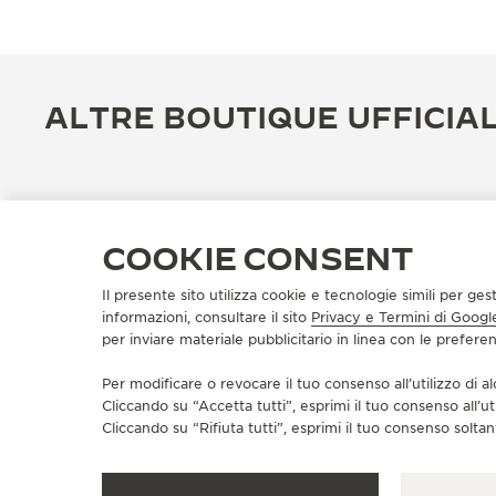
ALTRE BOUTIQUE UFFICIAL
COOKIE CONSENT
Il presente sito utilizza cookie e tecnologie simili per ges
informazioni, consultare il sito
Privacy e Termini di Googl
per inviare materiale pubblicitario in linea con le prefer
Per modificare o revocare il tuo consenso all’utilizzo di al
Cliccando su “Accetta tutti”, esprimi il tuo consenso all’ut
BOUTIQUE UFFICIALE
Cliccando su “Rifiuta tutti”, esprimi il tuo consenso soltant
JAEGER-LECOULTRE BOUTIQUE
- MEXICO