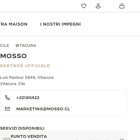
TRA MAISON
I NOSTRI IMPEGNI
CILE
VITACURA
MOSSO
PARTNER UFFICIALE
Luis Pasteur 5846, Vitacura
Vitacura, Cile
+22180422
MARKETING@MOSSO.CL
SERVIZI DISPONIBILI
PUNTO VENDITA