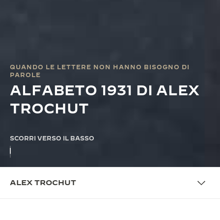
QUANDO LE LETTERE NON HANNO BISOGNO DI
PAROLE
ALFABETO 1931 DI ALEX
TROCHUT
SCORRI VERSO IL BASSO
ALEX TROCHUT