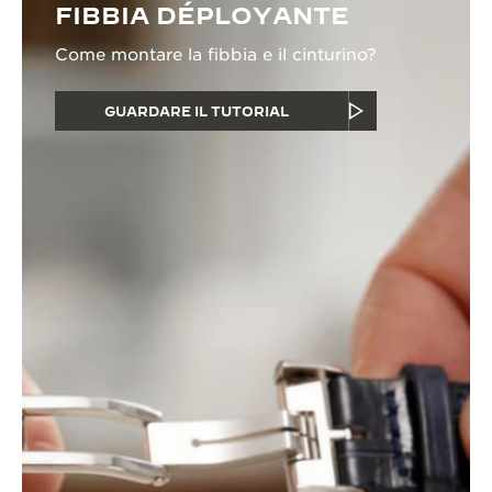
FIBBIA DÉPLOYANTE
Come montare la fibbia e il cinturino?
GUARDARE IL TUTORIAL