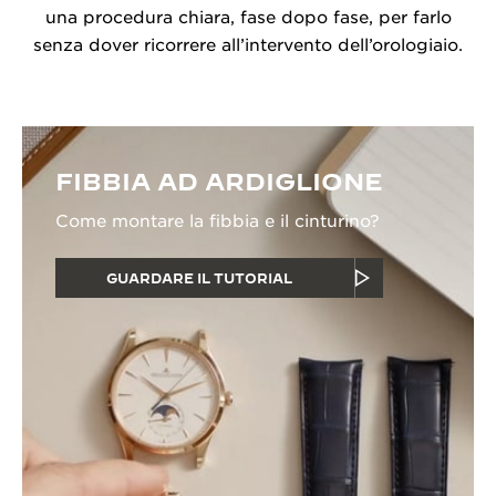
una procedura chiara, fase dopo fase, per farlo
senza dover ricorrere all’intervento dell’orologiaio.
FIBBIA AD ARDIGLIONE
Come montare la fibbia e il cinturino?
GUARDARE IL TUTORIAL