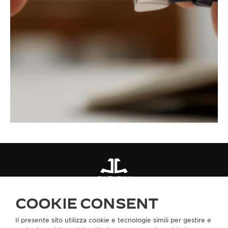
CINTURINI
BRACCIALE IN PELLE DI ALLIGATORE ROSSO QC134S2F
COOKIE CONSENT
Il presente sito utilizza cookie e tecnologie simili per gestire e
INFORMAZIONI SU DI NOI