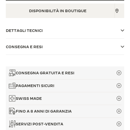
THE SOUND MAKER
DISPONIBILITÀ IN BOUTIQUE
THE STELLAR ODYSSEY
DETTAGLI TECNICI
THE PRECISION PIONEER
VEDERE TUTTI GLI EVENTI
CONSEGNA E RESI
CONSEGNA GRATUITA E RESI
PAGAMENTI SICURI
SWISS MADE
FINO A 8 ANNI DI GARANZIA
SERVIZI POST-VENDITA