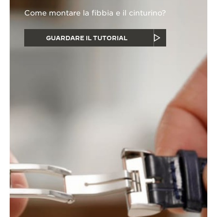
Come montare la fibbia e il cinturino?
GUARDARE IL TUTORIAL