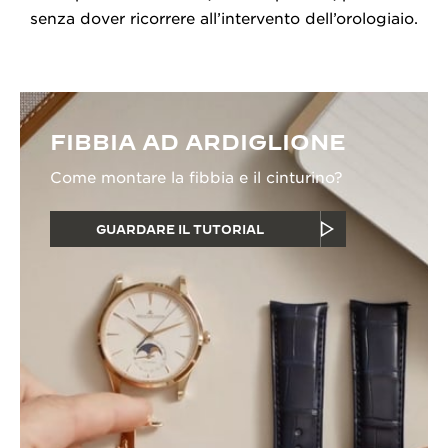
senza dover ricorrere all’intervento dell’orologiaio.
FIBBIA AD ARDIGLIONE
Come montare la fibbia e il cinturino?
GUARDARE IL TUTORIAL