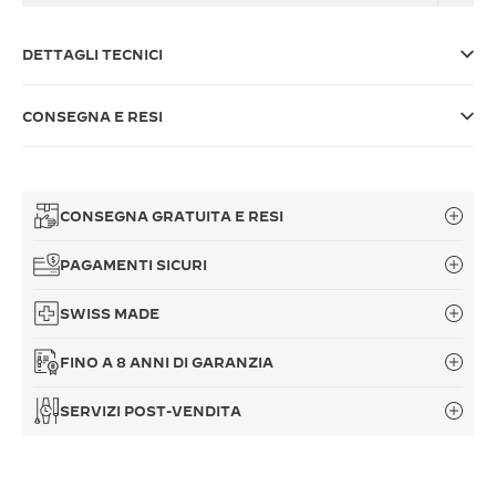
THE SOUND MAKER
DETTAGLI TECNICI
THE STELLAR ODYSSEY
CONSEGNA E RESI
THE PRECISION PIONEER
VEDERE TUTTI GLI EVENTI
CONSEGNA GRATUITA E RESI
PAGAMENTI SICURI
SWISS MADE
FINO A 8 ANNI DI GARANZIA
SERVIZI POST-VENDITA