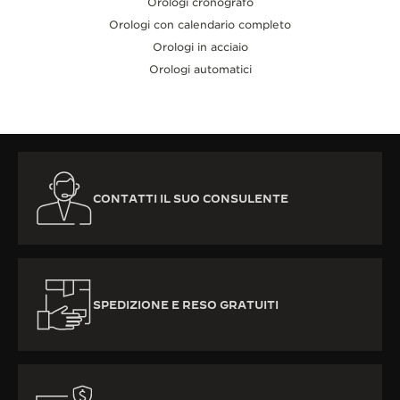
Orologi cronografo
Orologi con calendario completo
Orologi in acciaio
Orologi automatici
CONTATTI IL SUO CONSULENTE
SPEDIZIONE E RESO GRATUITI