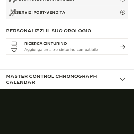
SERVIZI POST-VENDITA
PERSONALIZZI IL SUO OROLOGIO
RICERCA CINTURINO
MASTER CONTROL CHRONOGRAPH
CALENDAR
IL DESIGN
UN’ESTETICA VINTAGE SU
MISURA PER OGGI