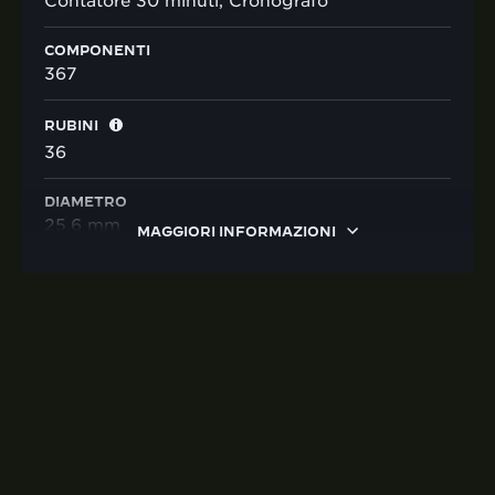
Contatore 30 minuti, Cronografo
COMPONENTI
367
RUBINI
36
DIAMETRO
25,6 mm
MAGGIORI INFORMAZIONI