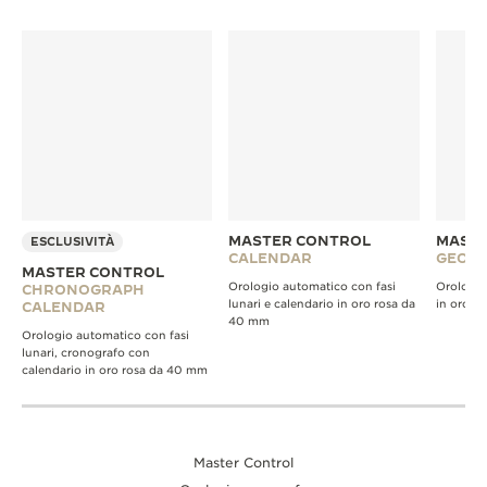
MASTER CONTROL
MASTE
ESCLUSIVITÀ
CALENDAR
GEOGR
MASTER CONTROL
Orologio automatico con fasi
Orologio
CHRONOGRAPH
lunari e calendario in oro rosa da
in oro r
CALENDAR
40 mm
Orologio automatico con fasi
lunari, cronografo con
calendario in oro rosa da 40 mm
Master Control