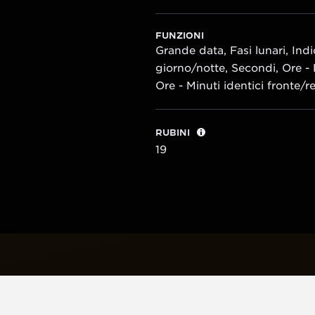
FUNZIONI
Grande data, Fasi lunari, Ind
giorno/notte, Secondi, Ore - 
Ore - Minuti identici fronte/r
RUBINI
19