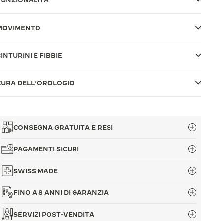
FUNZIONALITÀ
MOVIMENTO
CINTURINI E FIBBIE
CURA DELL’OROLOGIO
CONSEGNA GRATUITA E RESI
PAGAMENTI SICURI
SWISS MADE
FINO A 8 ANNI DI GARANZIA
SERVIZI POST-VENDITA