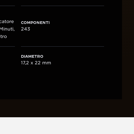
icatore
COMPONENTI
Minuti,
243
etro
DIAMETRO
17,2 x 22 mm